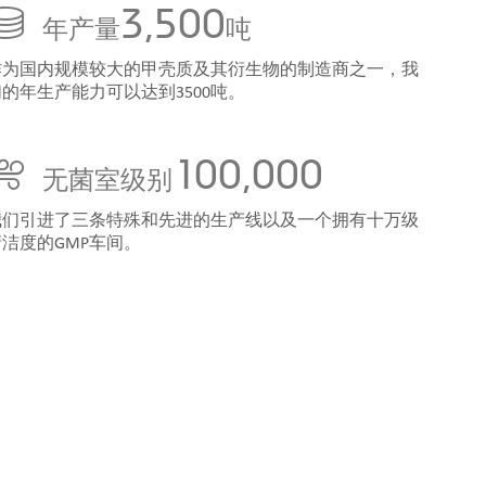
3,500
年产量
吨
作为国内规模较大的甲壳质及其衍生物的制造商之一，我
们的年生产能力可以达到3500吨。
100,000
无菌室级别
我们引进了三条特殊和先进的生产线以及一个拥有十万级
清洁度的GMP车间。