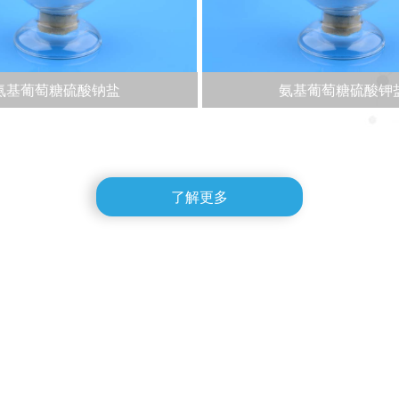
氨基葡萄糖硫酸钠盐
氨基葡萄糖硫酸钾
了解更多