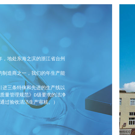
6年，地处东海之滨的浙江省台州
的制造商之一，我们的年生产能
引进三条特殊和先进的生产线以
产质量管理规范》D级要求的洁净
,并通过验收清洁生产审核。）