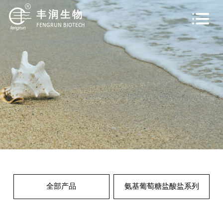
丰润生物
FENGRUN BIOTECH
关于我们
产品中心
质量保证
研发创新
全部产品
氨基葡萄糖盐酸盐系列
新闻中心