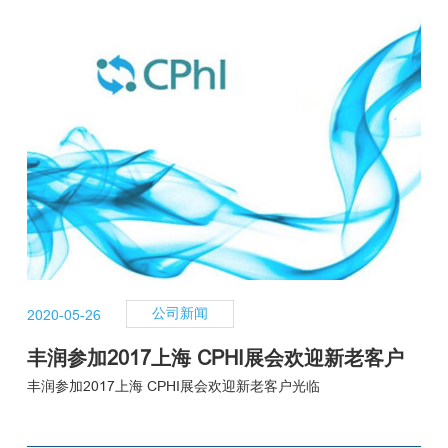
研发创新
公司新闻
2020-05-26
丰润参加2017上海 CPHI展会欢迎新老客户
光临
丰润参加2017上海 CPHI展会欢迎新老客户光临