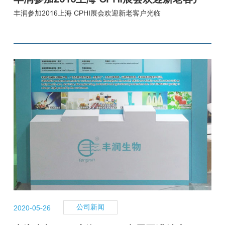
光临
丰润参加2016上海 CPHI展会欢迎新老客户光临
公司新闻
2020-05-26